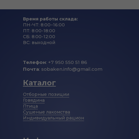
Время работы склада:
ПН-ЧТ: 8:00−16:00
ПТ: 8:00-18:00
СБ: 8:00-12:00
ВС: выходной
Телефон
: +7 950 550 51 86
Почта
: sobaken.info@gmail.com
Каталог
Отборные позиции
Говядина
Птица
Сушеные лакомства
Индивидуальный рацион