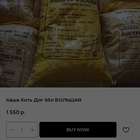
Каша Хоть Дог 65л БОЛЬШАЯ
1 550
р.
BUY NOW