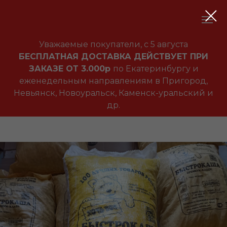
Уважаемые покупатели, с 5 августа
БЕСПЛАТНАЯ ДОСТАВКА ДЕЙСТВУЕТ ПРИ
ЗАКАЗЕ ОТ 3.000р
по Екатеринбургу и
еженедельным направлениям в Пригород,
Невьянск, Новоуральск, Каменск-уральский и
др.